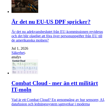
Är det nu EU-US DPF spricker?
Är det nu adekvansbeslutet från EU-kommissionen revideras
och det blir olagligt att föra över personuppgifter från EU till
de amerikanska molnen?
Jul 1, 2026
Säkerhet
-
analys
Combat Cloud - mer än ett militärt
IT-moln
Vad är ett Combat Cloud? En genomgång av hur sensorer, AI,
datafusion och ledningssystem samverkar i moderna