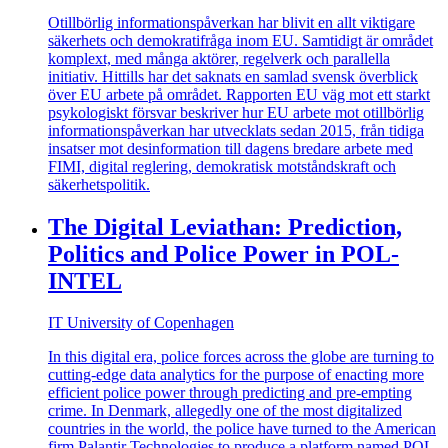
Otillbörlig informationspåverkan har blivit en allt viktigare
säkerhets och demokratifråga inom EU. Samtidigt är området
komplext, med många aktörer, regelverk och parallella
initiativ. Hittills har det saknats en samlad svensk överblick
över EU arbete på området. Rapporten EU väg mot ett starkt
psykologiskt försvar beskriver hur EU arbete mot otillbörlig
informationspåverkan har utvecklats sedan 2015, från tidiga
insatser mot desinformation till dagens bredare arbete med
FIMI, digital reglering, demokratisk motståndskraft och
säkerhetspolitik.
The Digital Leviathan: Prediction,
Politics and Police Power in POL-
INTEL
IT University of Copenhagen
In this digital era, police forces across the globe are turning to
cutting-edge data analytics for the purpose of enacting more
efficient police power through predicting and pre-empting
crime. In Denmark, allegedly one of the most digitalized
countries in the world, the police have turned to the American
firm Palantir Technologies to produce a platform named POL-