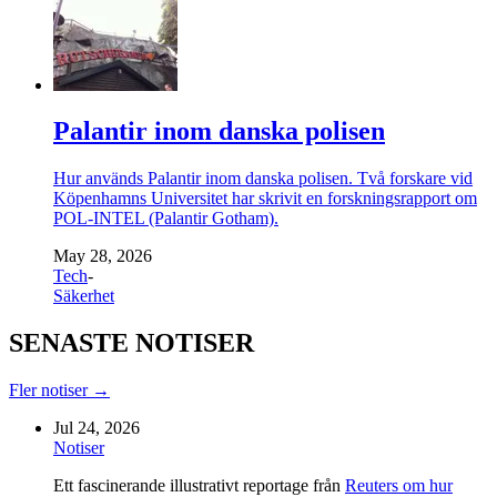
Palantir inom danska polisen
Hur används Palantir inom danska polisen. Två forskare vid
Köpenhamns Universitet har skrivit en forskningsrapport om
POL-INTEL (Palantir Gotham).
May 28, 2026
Tech
-
Säkerhet
SENASTE NOTISER
Fler notiser →
Jul 24, 2026
Notiser
Ett fascinerande illustrativt reportage från
Reuters om hur