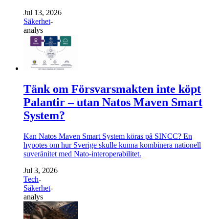
Jul 13, 2026
Säkerhet
-
analys
Tänk om Försvarsmakten inte köpt
Palantir – utan Natos Maven Smart
System?
Kan Natos Maven Smart System köras på SINCC? En
hypotes om hur Sverige skulle kunna kombinera nationell
suveränitet med Nato-interoperabilitet.
Jul 3, 2026
Tech
-
Säkerhet
-
analys