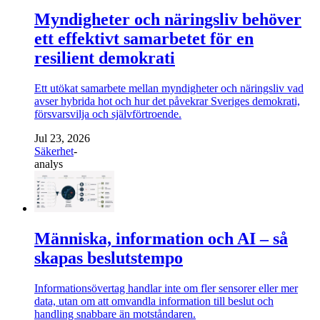
Myndigheter och näringsliv behöver
ett effektivt samarbetet för en
resilient demokrati
Ett utökat samarbete mellan myndigheter och näringsliv vad
avser hybrida hot och hur det påvekrar Sveriges demokrati,
försvarsvilja och självförtroende.
Jul 23, 2026
Säkerhet
-
analys
Människa, information och AI – så
skapas beslutstempo
Informationsövertag handlar inte om fler sensorer eller mer
data, utan om att omvandla information till beslut och
handling snabbare än motståndaren.