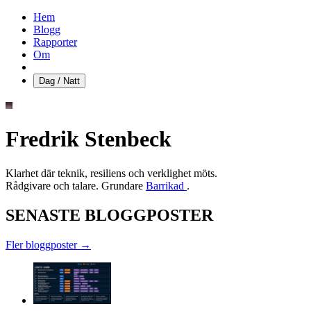
Hem
Blogg
Rapporter
Om
Dag / Natt
Fredrik Stenbeck
Klarhet där teknik, resiliens och verklighet möts.
Rådgivare och talare. Grundare
Barrikad
.
SENASTE BLOGGPOSTER
Fler bloggposter →