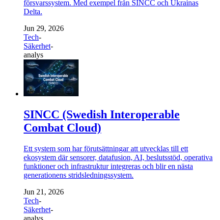
försvarssystem. Med exempel från SINCC och Ukrainas
Delta.
Jun 29, 2026
Tech
-
Säkerhet
-
analys
SINCC (Swedish Interoperable
Combat Cloud)
Ett system som har förutsättningar att utvecklas till ett
ekosystem där sensorer, datafusion, AI, beslutsstöd, operativa
funktioner och infrastruktur integreras och blir en nästa
generationens stridsledningssystem.
Jun 21, 2026
Tech
-
Säkerhet
-
analys