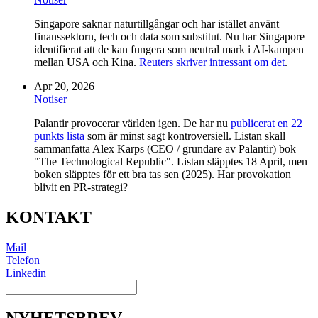
Singapore saknar naturtillgångar och har istället använt
finanssektorn, tech och data som substitut. Nu har Singapore
identifierat att de kan fungera som neutral mark i AI-kampen
mellan USA och Kina.
Reuters skriver intressant om det
.
Apr 20, 2026
Notiser
Palantir provocerar världen igen. De har nu
publicerat en 22
punkts lista
som är minst sagt kontroversiell. Listan skall
sammanfatta Alex Karps (CEO / grundare av Palantir) bok
"The Technological Republic". Listan släpptes 18 April, men
boken släpptes för ett bra tas sen (2025). Har provokation
blivit en PR-strategi?
KONTAKT
Mail
Telefon
Linkedin
NYHETSBREV