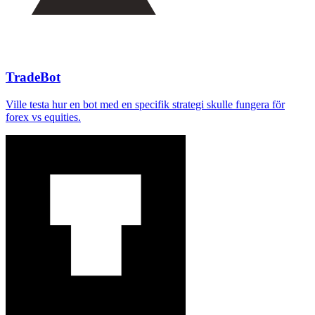
TradeBot
Ville testa hur en bot med en specifik strategi skulle fungera för
forex vs equities.