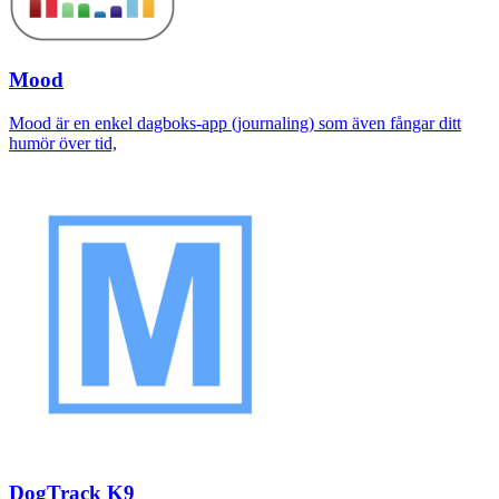
Mood
Mood är en enkel dagboks-app (journaling) som även fångar ditt
humör över tid,
DogTrack K9