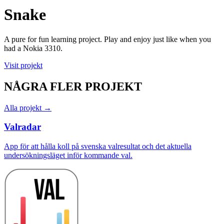
Snake
A pure for fun learning project. Play and enjoy just like when you
had a Nokia 3310.
Visit projekt
NÅGRA FLER PROJEKT
Alla projekt →
Valradar
App för att hålla koll på svenska valresultat och det aktuella
undersökningsläget inför kommande val.