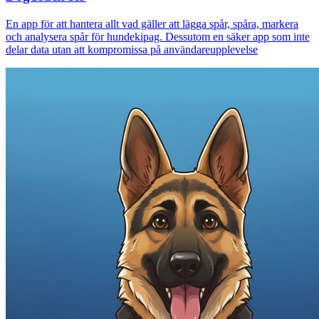
En app för att hantera allt vad gäller att lägga spår, spåra, markera
och analysera spår för hundekipag. Dessutom en säker app som inte
delar data utan att kompromissa på användareupplevelse