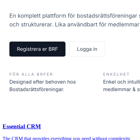
Essential CRM
The CRM that provides everything you need without complexity