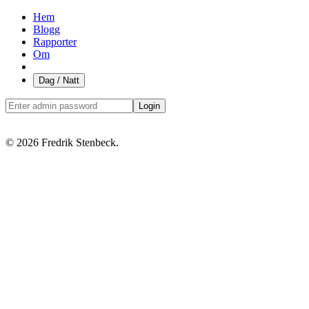
Hem
Blogg
Rapporter
Om
Dag / Natt
Login
© 2026 Fredrik Stenbeck.