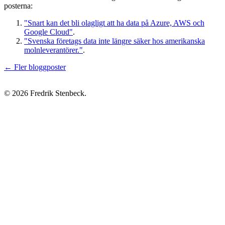
posterna:
"Snart kan det bli olagligt att ha data på Azure, AWS och
Google Cloud"
.
"Svenska företags data inte längre säker hos amerikanska
molnleverantörer."
.
← Fler bloggposter
© 2026 Fredrik Stenbeck.