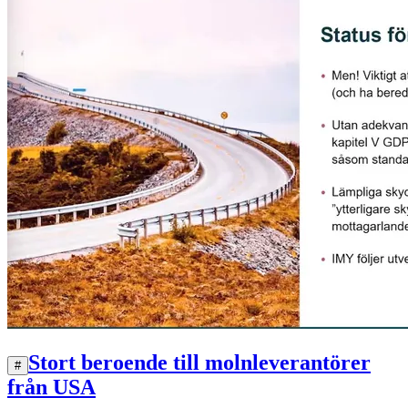
Stort beroende till molnleverantörer
#
från USA