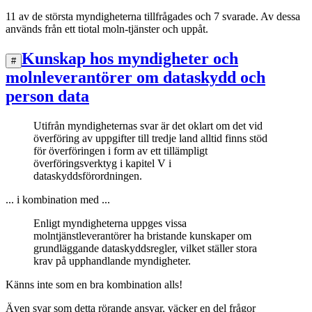
11 av de största myndigheterna tillfrågades och 7 svarade. Av dessa
används från ett tiotal moln-tjänster och uppåt.
Kunskap hos myndigheter och
#
molnleverantörer om dataskydd och
person data
Utifrån myndigheternas svar är det oklart om det vid
överföring av uppgifter till tredje land alltid finns stöd
för överföringen i form av ett tillämpligt
överföringsverktyg i kapitel V i
dataskyddsförordningen.
... i kombination med ...
Enligt myndigheterna uppges vissa
molntjänstleverantörer ha bristande kunskaper om
grundläggande dataskyddsregler, vilket ställer stora
krav på upphandlande myndigheter.
Känns inte som en bra kombination alls!
Även svar som detta rörande ansvar, väcker en del frågor