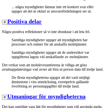
... några myndigheter lämnar inte ett konkret svar eller
uppger att det är oklart ur ansvarsfördelningen ser ut.
Positiva delar
#
Några positiva reflektioner så vi inte drunknar i att leta fel.
Samtliga myndigheter uppger att myndigheten har
processer och rutiner för att anskaffa molntjänster.
Samtliga myndigheter uppger att de undersöker var
uppgifterna lagras vid anskaffande av molntjänster.
Det verkar som att molnleverantörerna är villiga att göra
avtalsuppdateringar vad avser att föra ut person data till tredje land.
De flesta myndigheterna uppger att det varit möjligt
åtminstone i viss utsträckning, exempelvis gällande
överföring av personuppgifter till tredje land.
Utmaningar för myndigheterna
#
Det kan omöjligt vara lätt för myndigheter som vill använda moln-