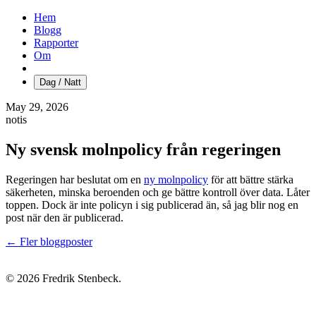
Hem
Blogg
Rapporter
Om
Dag / Natt
May 29, 2026
notis
Ny svensk molnpolicy från regeringen
Regeringen har beslutat om en
ny molnpolicy
för att bättre stärka
säkerheten, minska beroenden och ge bättre kontroll över data. Låter
toppen. Dock är inte policyn i sig publicerad än, så jag blir nog en
post när den är publicerad.
← Fler bloggposter
© 2026 Fredrik Stenbeck.