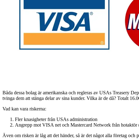
Båda dessa bolag är amerikanska och regleras av USAs Treasery Depart
tvinga dem att stänga delar av sina kunder. Vilka är de då? Totalt 16.
Vad kan vara riskerna:
Fler knasigheter från USAs administration
Angrepp mot VISA net och Mastercard Network från hotaktör (
Även om risken är låg att det händer, så är det något alla företag och 