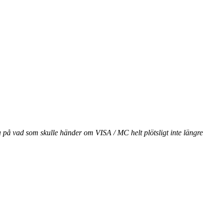
a på vad som skulle händer om VISA / MC helt plötsligt inte längre