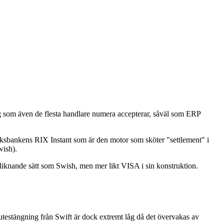
ing som även de flesta handlare numera accepterar, såväl som ERP
Riksbankens RIX Instant som är den motor som sköter "settlement" i
wish).
liknande sätt som Swish, men mer likt VISA i sin konstruktion.
utestängning från Swift är dock extremt låg då det övervakas av