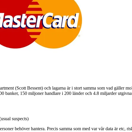
ment (Scott Bessent) och lagarna är i stort samma som vad gäller moln
000 banker, 150 miljoner handlare i 200 länder och 4.8 miljarder utgivna 
usual suspects)
personer behöver hantera. Precis samma som med var vår data är etc, risk