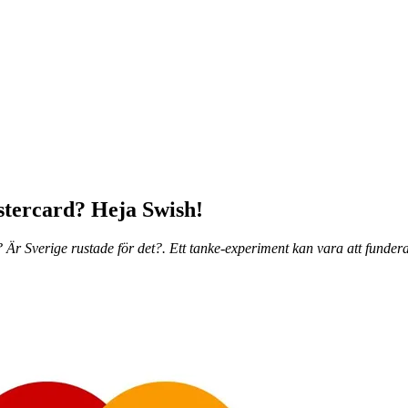
tercard? Heja Swish!
 Är Sverige rustade för det?. Ett tanke-experiment kan vara att funder