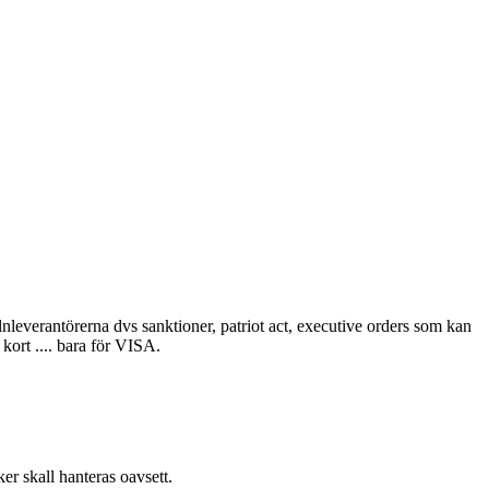
leverantörerna dvs sanktioner, patriot act, executive orders som kan
kort .... bara för VISA.
er skall hanteras oavsett.