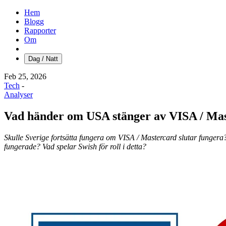
Hem
Blogg
Rapporter
Om
Dag / Natt
Feb 25, 2026
Tech
-
Analyser
Vad händer om USA stänger av VISA / Mas
Skulle Sverige fortsätta fungera om VISA / Mastercard slutar fungera?
fungerade? Vad spelar Swish för roll i detta?