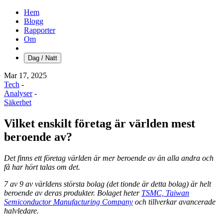
Hem
Blogg
Rapporter
Om
Dag / Natt
Mar 17, 2025
Tech
-
Analyser
-
Säkerhet
Vilket enskilt företag är världen mest
beroende av?
Det finns ett företag världen är mer beroende av än alla andra och
få har hört talas om det.
7 av 9 av världens största bolag (det tionde är detta bolag) är helt
beroende av deras produkter. Bolaget heter
TSMC, Taiwan
Semiconductor Manufacturing Company
och tillverkar avancerade
halvledare.