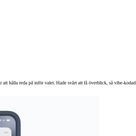
 att hålla reda på inför valet. Hade svårt att få överblick, så vibe-kod