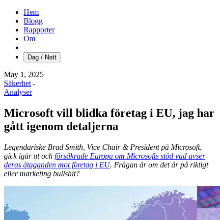
Hem
Blogg
Rapporter
Om
Dag / Natt
May 1, 2025
Säkerhet
-
Analyser
Microsoft vill blidka företag i EU, jag har
gått igenom detaljerna
Legendariske Brad Smith, Vice Chair & President på Microsoft,
gick igår ut och
försäkrade Europa om Microsofts stöd vad avser
deras åtaganden mot företag i EU
. Frågan är om det är på riktigt
eller marketing bullshit?