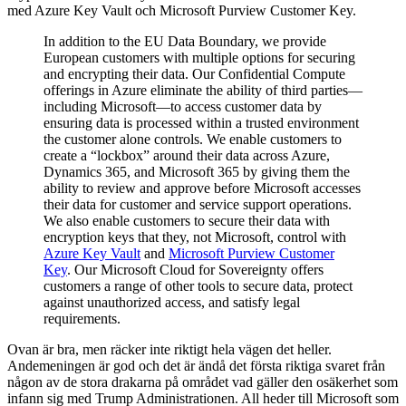
med Azure Key Vault och Microsoft Purview Customer Key.
In addition to the EU Data Boundary, we provide
European customers with multiple options for securing
and encrypting their data. Our Confidential Compute
offerings in Azure eliminate the ability of third parties—
including Microsoft—to access customer data by
ensuring data is processed within a trusted environment
the customer alone controls. We enable customers to
create a “lockbox” around their data across Azure,
Dynamics 365, and Microsoft 365 by giving them the
ability to review and approve before Microsoft accesses
their data for customer and service support operations.
We also enable customers to secure their data with
encryption keys that they, not Microsoft, control with
Azure Key Vault
and
Microsoft Purview Customer
Key
. Our Microsoft Cloud for Sovereignty offers
customers a range of other tools to secure data, protect
against unauthorized access, and satisfy legal
requirements.
Ovan är bra, men räcker inte riktigt hela vägen det heller.
Andemeningen är god och det är ändå det första riktiga svaret från
någon av de stora drakarna på området vad gäller den osäkerhet som
infann sig med Trump Administrationen. All heder till Microsoft som