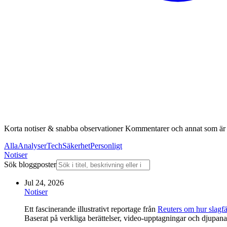
Korta notiser & snabba observationer Kommentarer och annat som är 
Alla
Analyser
Tech
Säkerhet
Personligt
Notiser
Sök bloggposter
Jul 24, 2026
Notiser
Ett fascinerande illustrativt reportage från
Reuters om hur slagfäl
Baserat på verkliga berättelser, video-upptagningar och djupana