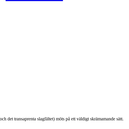
och det transaprenta slagfältet) möts på ett väldigt skrämamande sätt.