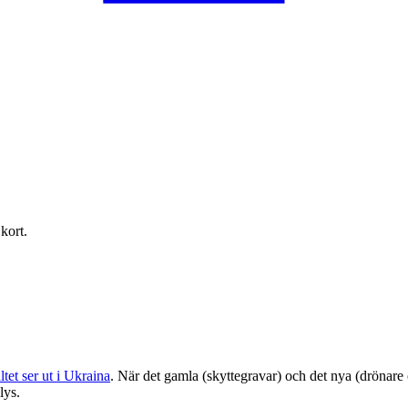
kort.
tet ser ut i Ukraina
. När det gamla (skyttegravar) och det nya (drönare 
lys.