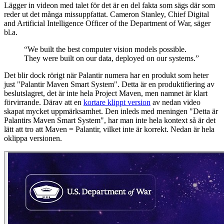
Lägger in videon med talet för det är en del fakta som sägs där som
reder ut det många missuppfattat. Cameron Stanley, Chief Digital
and Artificial Intelligence Officer of the Department of War, säger
bl.a.
“We built the best computer vision models possible.
They were built on our data, deployed on our systems.”
Det blir dock rörigt när Palantir numera har en produkt som heter
just "Palantir Maven Smart System". Detta är en produktifiering av
beslutslagret, det är inte hela Project Maven, men namnet är klart
förvirrande. Därav att en
kortare klippt version
av nedan video
skapat mycket uppmärksamhet. Den inleds med meningen "Detta är
Palantirs Maven Smart System", har man inte hela kontext så är det
lätt att tro att Maven = Palantir, vilket inte är korrekt. Nedan är hela
oklippa versionen.