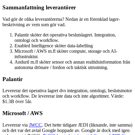
Sammanfattning leverantörer
Vad gör de olika leverantörerna? Nedan är en förenklad lager-
beskrivning av vem som gör vad.
Palantir sköter det operativa beslutslagret. Integration,
ontologi och workflow.
Enabled Intelligence sköter data-labelling
Microsoft / AWS m.fl sköter compute, storage och AI-
infrastruktur.
Anduril m.fl sköter sensor och annan realtidsinformation från
autonoma drönare / fordon och taktisk utrustning.
Palantir
Levererar det operativa lagret dvs integration, ontologi, beslutsmotor
och workflow. De levererar inte data och inte algoritmer. Värde:
$1.3B över 5år.
Microsoft / AWS
Levererar via
JWCC
. Det hette tidigare JEDI (liknande, inte samma)
och det var det avtal Google hoppade av. Google är dock med igen