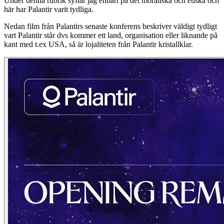
Under denna rubrik syftar jag enbart på det moraliska och etiska och
här har Palantir varit tydliga.
Nedan film från Palantirs senaste konferens beskriver väldigt tydligt
vart Palantir står dvs kommer ett land, organisation eller liknande på
kant med t.ex USA, så är lojaliteten från Palantir kristallklar.