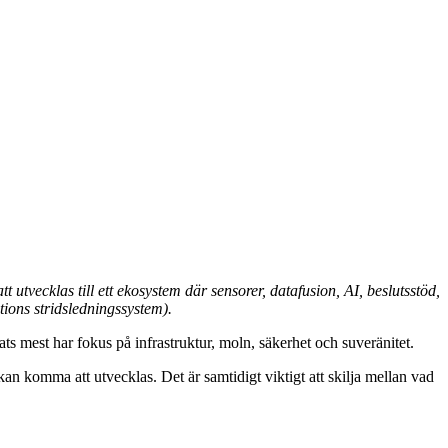
tvecklas till ett ekosystem där sensorer, datafusion, AI, beslutsstöd,
tions stridsledningssystem).
s mest har fokus på infrastruktur, moln, säkerhet och suveränitet.
n komma att utvecklas. Det är samtidigt viktigt att skilja mellan vad