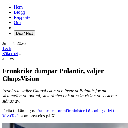
Hem
Blogg
Rapporter
Om
Dag / Natt
Jun 17, 2026
Tech
-
Säkerhet
-
analys
Frankrike dumpar Palantir, väljer
ChapsVision
Frankrike väljer ChapsVision och fasar ut Palantir för att
säkerställa autonomi, suveränitet och minska risken att systemet
stängs av.
Detta tillkännagav
Frankrikes premiärminister i öppningstalet till
VivaTech
som postades på X.