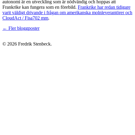
autonomi är en utveckling som är nödvändig och hoppas att
Frankrike kan fungera som en förebild.
Frankrike har redan tidigare
varit väldigt drivande i frågan om amerikanska molnleverantörer och
CloudAct / Fisa702 mm
.
← Fler bloggposter
© 2026 Fredrik Stenbeck.