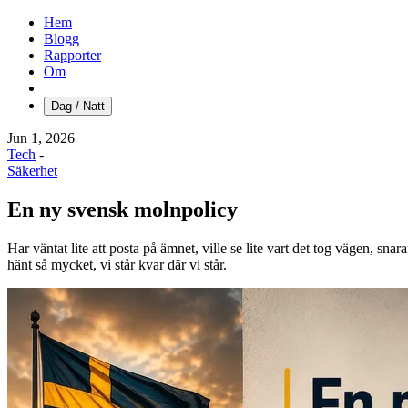
Hem
Blogg
Rapporter
Om
Dag / Natt
Jun 1, 2026
Tech
-
Säkerhet
En ny svensk molnpolicy
Har väntat lite att posta på ämnet, ville se lite vart det tog vägen, snar
hänt så mycket, vi står kvar där vi står.