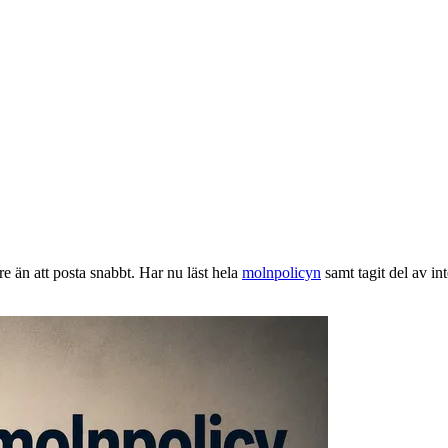
are än att posta snabbt. Har nu läst hela
molnpolicyn
samt tagit del av in