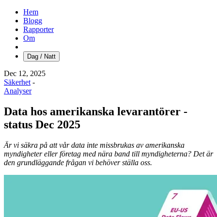
Hem
Blogg
Rapporter
Om
Dag / Natt
Dec 12, 2025
Säkerhet
-
Analyser
Data hos amerikanska levarantörer -
status Dec 2025
Är vi säkra på att vår data inte missbrukas av amerikanska
myndigheter eller företag med nära band till myndigheterna? Det är
den grundläggande frågan vi behöver ställa oss.