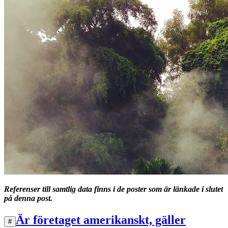
Referenser till samtlig data finns i de poster som är länkade i slutet
på denna post.
Är företaget amerikanskt, gäller
#