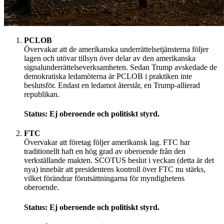
PCLOB
Övervakar att de amerikanska underrättelsetjänsterna följer
lagen och utövar tillsyn över delar av den amerikanska
signalunderrättelseverksamheten. Sedan Trump avskedade de
demokratiska ledamöterna är PCLOB i praktiken inte
beslutsför. Endast en ledamot återstår, en Trump-allierad
republikan.
Status: Ej oberoende och politiskt styrd.
FTC
Övervakar att företag följer amerikansk lag. FTC har
traditionellt haft en hög grad av oberoende från den
verkställande makten. SCOTUS beslut i veckan (detta är det
nya) innebär att presidentens kontroll över FTC nu stärks,
vilket förändrar förutsättningarna för myndighetens
oberoende.
Status: Ej oberoende och politiskt styrd.