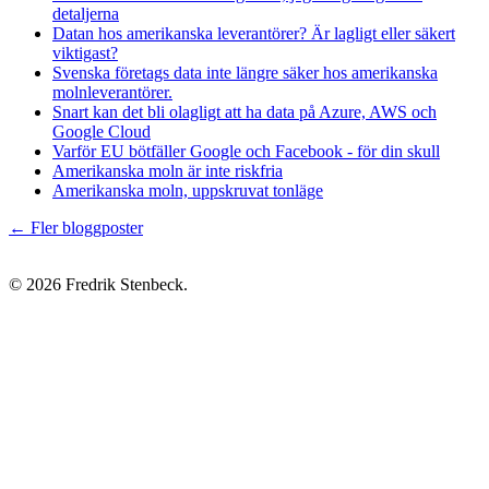
detaljerna
Datan hos amerikanska leverantörer? Är lagligt eller säkert
viktigast?
Svenska företags data inte längre säker hos amerikanska
molnleverantörer.
Snart kan det bli olagligt att ha data på Azure, AWS och
Google Cloud
Varför EU bötfäller Google och Facebook - för din skull
Amerikanska moln är inte riskfria
Amerikanska moln, uppskruvat tonläge
← Fler bloggposter
© 2026 Fredrik Stenbeck.